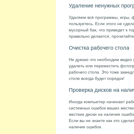
Удаление ненужных прог
Удаляем всё программы, игры, 
пользуетесь. Если этого не сдел
мусорный бак, что приведет к т
правильно делается, прочитайте
Очистка рабочего стола
Не думаю что необходим видео у
удалить или переместить фотог
рабочего стола. Это тоже замед
столе всегда будет порядок!
Проверка дисков на нали
Иногда компьютер начинает рабо
системных ошибок ваших жестких
жесткие диски на наличие ошибок
Если вы не знаете как это сдел
наличие ошибок.