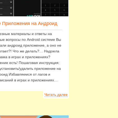
е Приложения на Андроид
езные материалы и ответы на
тые вопросы по Android системе Вы
чали андроид приложение, а оно не
отает?! Что же делать?… Надоела
лама в играх и приложениях?
ение есть! Пошаговая инструкция:
 установить/удалить приложение на
роид Избавляемся от лагов и
висаний в играх и приложениях…
Читать далее