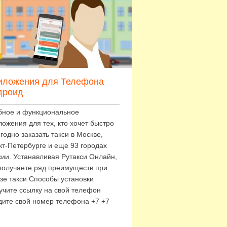
иложения для Телефона
дроид
бное и функциональное
ложения для тех, кто хочет быстро
годно заказать такси в Москве,
кт-Петербурге и еще 93 городах
сии. Устанавливая Рутакси Онлайн,
получаете ряд преимуществ при
азе такси Способы установки
учите ссылку на свой телефон
дите свой номер телефона +7 +7
…