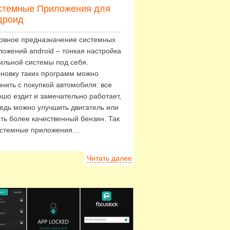
стемные Приложения для
дроид
овное предназначение системных
ложений android – тонкая настройка
ильной системы под себя.
ановку таких программ можно
внить с покупкой автомобиля: все
ошо ездит и замечательно работает,
ведь можно улучшить двигатель или
ить более качественный бензин. Так
истемные приложения…
Читать далее