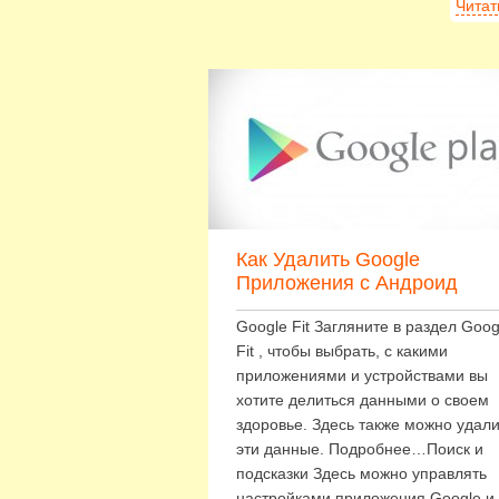
Читат
Как Удалить Google
Приложения с Андроид
Google Fit Загляните в раздел Goog
Fit , чтобы выбрать, с какими
приложениями и устройствами вы
хотите делиться данными о своем
здоровье. Здесь также можно удали
эти данные. Подробнее…Поиск и
подсказки Здесь можно управлять
настройками приложения Google и