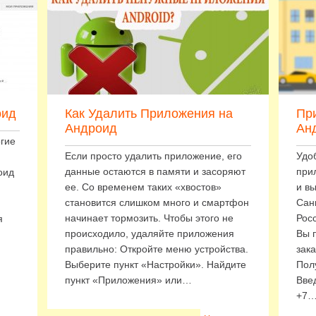
оид
Как Удалить Приложения на
Пр
Андроид
Ан
гие
Если просто удалить приложение, его
Удо
данные остаются в памяти и засоряют
при
оид
ее. Со временем таких «хвостов»
и вы
становится слишком много и смартфон
Сан
начинает тормозить. Чтобы этого не
Рос
я
происходило, удаляйте приложения
Вы 
правильно: Откройте меню устройства.
зак
Выберите пункт «Настройки». Найдите
Пол
пункт «Приложения» или…
Вве
+7