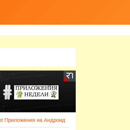
ot Приложения на Андроид