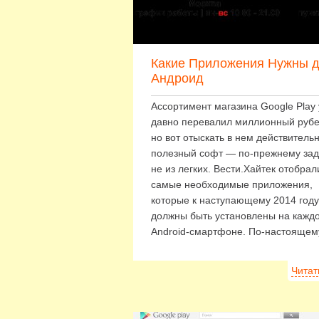
Какие Приложения Нужны 
Андроид
Ассортимент магазина Google Play
давно перевалил миллионный рубе
но вот отыскать в нем действитель
полезный софт — по-прежнему за
не из легких. Вести.Хайтек отобрал
самые необходимые приложения,
которые к наступающему 2014 году
должны быть установлены на кажд
Android-смартфоне. По-настояще
Читат