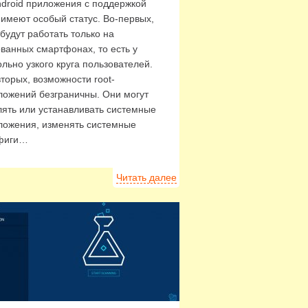
ndroid приложения с поддержкой
 имеют особый статус. Во-первых,
будут работать только на
ованных смартфонах, то есть у
льно узкого круга пользователей.
торых, возможности root-
ложений безграничны. Они могут
лять или устанавливать системные
ложения, изменять системные
фиги…
Читать далее