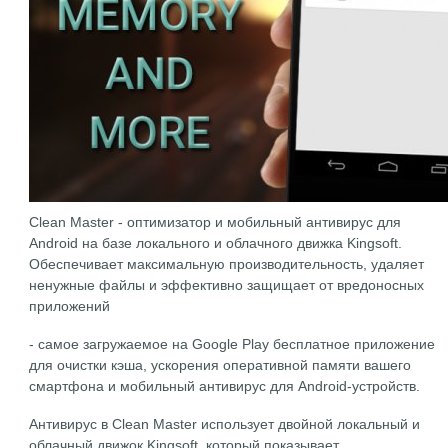
Clean Master - оптимизатор и мобильный антивирус для
Android на базе локального и облачного движка Kingsoft.
Обеспечивает максимальную производительность, удаляет
ненужные файлы и эффективно защищает от вредоносных
приложений
- самое загружаемое на Google Play бесплатное приложение
для очистки кэша, ускорения оперативной памяти вашего
смартфона и мобильный антивирус для Android-устройств.
Антивирус в Clean Master использует двойной локальный и
облачный движок Kingsoft, который показывает