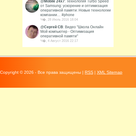
@
Mobile 24x7
: Технология Turbo Speed
от Samsung: ускорение и оптимизация
оперативной памяти: Новые технологии
компании… #phone
Ч�, 28 Июль 2016 18:04
@
Сергей СВ
: Видео "Школа Онлайн
Мой компьютер - Оптимизация
оперативной памяти"
Ч�, 4 Август 2016 22:17
Copyright ©
2026 - Все права защищены |
RSS
|
XML Sitemap