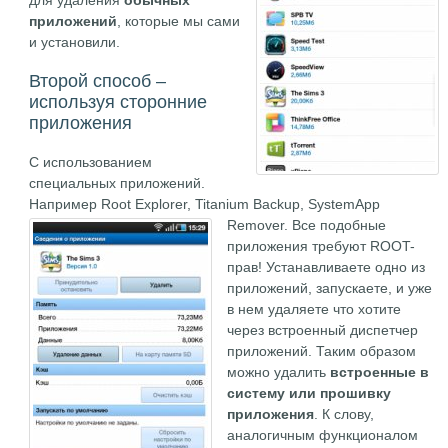
для удаления
обычных
приложений
, которые мы сами
и установили.
Второй способ –
используя сторонние
приложения
С использованием
специальных приложений.
Например Root Explorer, Titanium Backup, SystemApp
Remover.
Все подобные
приложения требуют ROOT-
прав! Устанавливаете одно из
приложений, запускаете, и уже
в нем удаляете что хотите
через встроенный диспетчер
приложений. Таким образом
можно удалить
встроенные в
систему или прошивку
приложения
. К слову,
аналогичным функционалом