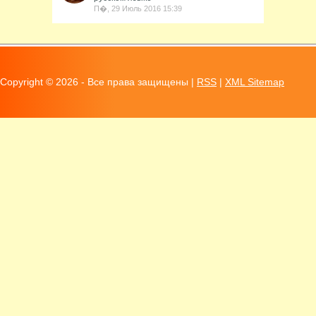
П�, 29 Июль 2016 15:39
Copyright ©
2026 - Все права защищены |
RSS
|
XML Sitemap