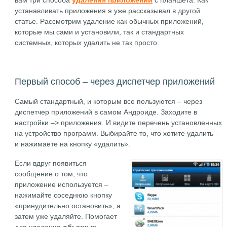
вам три способа
удаления приложений
с планшета. Как
устанавливать приложения я уже рассказывал в другой
статье. Рассмотрим удаление как обычных приложений,
которые мы сами и установили, так и стандартных
системных, которых удалить не так просто.
Первый способ – через диспетчер приложений
Самый стандартный, и которым все пользуются – через
диспетчер приложений в самом Андроиде. Заходите в
настройки –> приложения. И видите перечень установленных
на устройство программ. Выбирайте то, что хотите удалить –
и нажимаете на кнопку «удалить».
Если вдруг появиться
сообщение о том, что
приложение используется –
нажимайте соседнюю кнопку
«принудительно остановить», а
затем уже удаляйте. Помогает