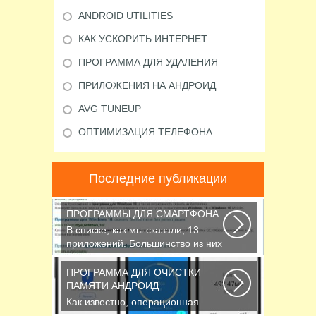
ANDROID UTILITIES
КАК УСКОРИТЬ ИНТЕРНЕТ
ПРОГРАММА ДЛЯ УДАЛЕНИЯ
ПРИЛОЖЕНИЯ НА АНДРОИД
AVG TUNEUP
ОПТИМИЗАЦИЯ ТЕЛЕФОНА
Последние публикации
ПРОГРАММЫ ДЛЯ СМАРТФОНА
В списке, как мы сказали, 13
приложений. Большинство из них
кросс-платформенные...
ПРОГРАММА ДЛЯ ОЧИСТКИ
ПАМЯТИ АНДРОИД
Как известно, операционная
система Android, также как и