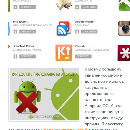
К моему большому
удивлению, многие
до сих пор не знают,
как удалять
приложения из
планшетов на
Андроид ОС. А ведь
такие вещи пишут в
инструкциях, между
прочим. Я расскажу