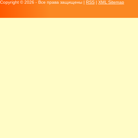
Copyright ©
2026 - Все права защищены |
RSS
|
XML Sitemap