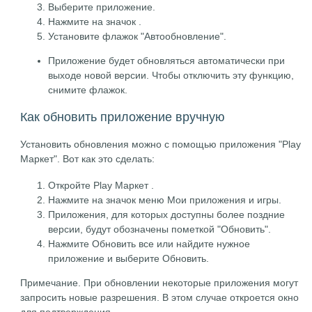
Выберите приложение.
Нажмите на значок .
Установите флажок "Автообновление".
Приложение будет обновляться автоматически при
выходе новой версии. Чтобы отключить эту функцию,
снимите флажок.
Как обновить приложение вручную
Установить обновления можно с помощью приложения "Play
Маркет". Вот как это сделать:
Откройте Play Маркет .
Нажмите на значок меню Мои приложения и игры.
Приложения, для которых доступны более поздние
версии, будут обозначены пометкой "Обновить".
Нажмите Обновить все или найдите нужное
приложение и выберите Обновить.
Примечание. При обновлении некоторые приложения могут
запросить новые разрешения. В этом случае откроется окно